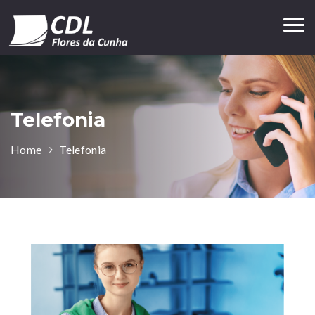
Tog
nav
Telefonia
Home
Telefonia