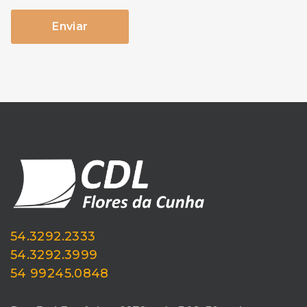
54.3292.2333
54.3292.3999
54 99245.0848