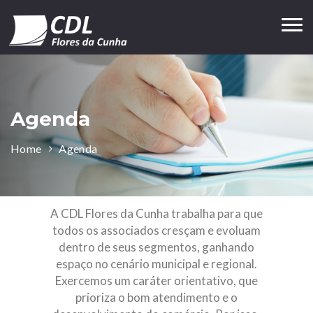
Tog
nav
Agenda
Home
Agenda
A CDL Flores da Cunha trabalha para que
todos os associados cresçam e evoluam
dentro de seus segmentos, ganhando
espaço no cenário municipal e regional.
Exercemos um caráter orientativo, que
prioriza o bom atendimento e o